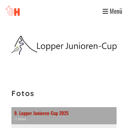
Menü
Fotos
9. Lopper Junioren-Cup 2025
17 Bilder