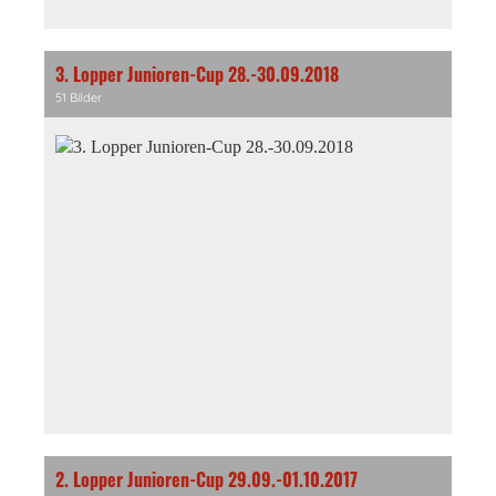
3. Lopper Junioren-Cup 28.-30.09.2018
51 Bilder
2. Lopper Junioren-Cup 29.09.-01.10.2017