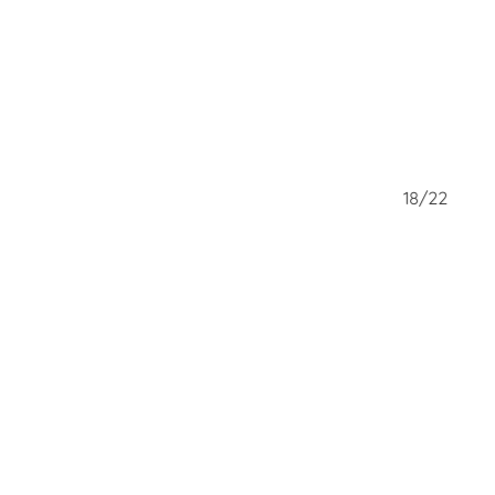
17/22
18/22