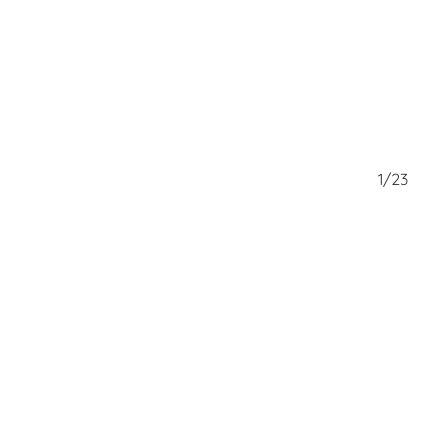
23/23
1/23