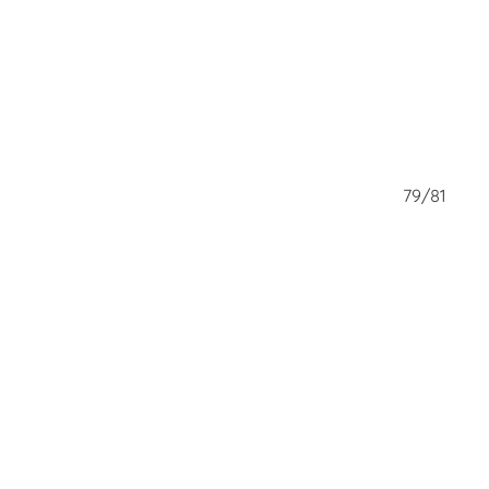
78/81
79/81